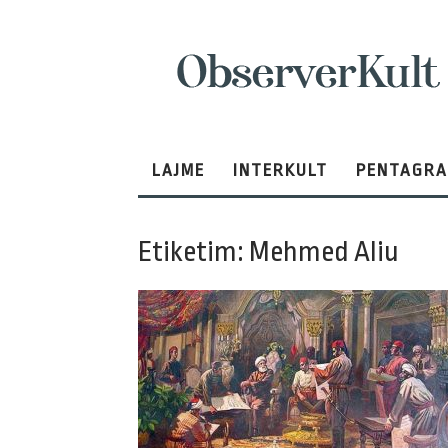
ObserverKult
LAJME
INTERKULT
PENTAGR
Etiketim: Mehmed Aliu