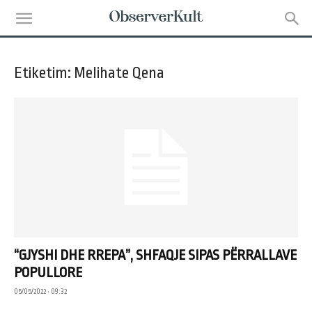
Etiketim: Melihate Qena
“GJYSHI DHE RREPA”, SHFAQJE SIPAS PËRRALLAVE
POPULLORE
05/05/2022 • 09:32