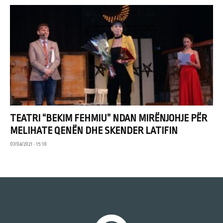
TEATRI “BEKIM FEHMIU” NDAN MIRËNJOHJE PËR
MELIHATE QENËN DHE SKENDER LATIFIN
07/04/2021 • 15:10