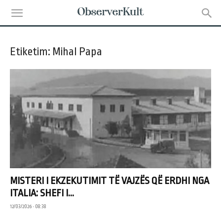
Etiketim: Mihal Papa
MISTERI I EKZEKUTIMIT TË VAJZËS QË ERDHI NGA
ITALIA: SHEFI I...
12/03/2026 • 08:38