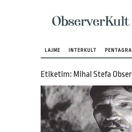
ObserverKult
LAJME
INTERKULT
PENTAGR
Etiketim: Mihal Stefa Obse