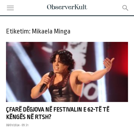
Etiketim: Mikaela Minga
ÇFARË DËGJOVA NË FESTIVALIN E 62-TË TË
KËNGËS NË RTSH?
08/01/2024 • 09:31