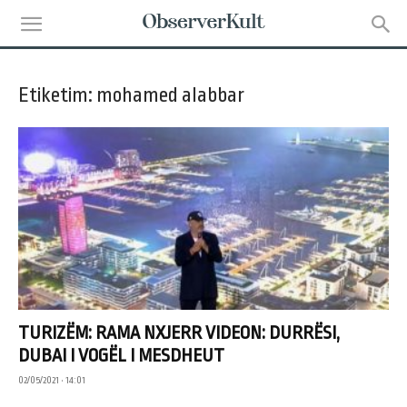
Etiketim: mohamed alabbar
TURIZËM: RAMA NXJERR VIDEON: DURRËSI,
DUBAI I VOGËL I MESDHEUT
02/05/2021 • 14:01