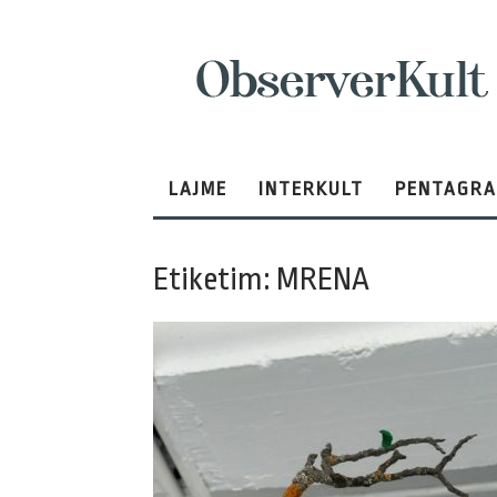
ObserverKult
LAJME
INTERKULT
PENTAGR
Etiketim: MRENA