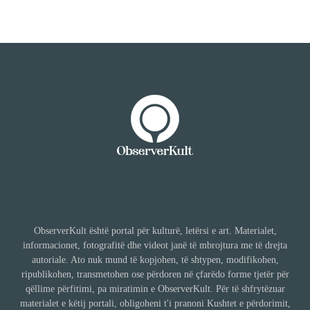
ObserverKult është portal për kulturë, letërsi e art. Materialet,
informacionet, fotografitë dhe videot janë të mbrojtura me të drejta
autoriale. Ato nuk mund të kopjohen, të shtypen, modifikohen,
ripublikohen, transmetohen ose përdoren në çfarëdo forme tjetër për
qëllime përfitimi, pa miratimin e ObserverKult. Për të shfrytëzuar
materialet e këtij portali, obligoheni t'i pranoni Kushtet e përdorimit,