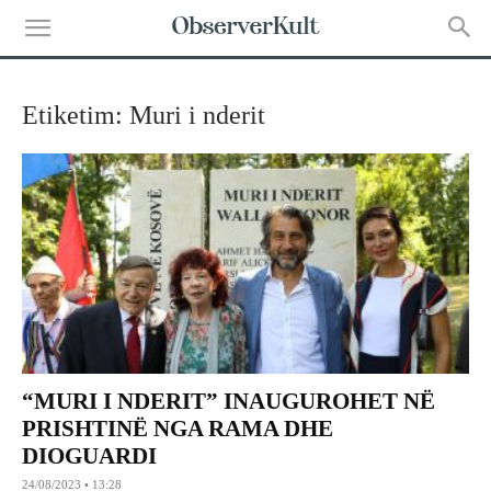
Etiketim: Muri i nderit
“MURI I NDERIT” INAUGUROHET NË
PRISHTINË NGA RAMA DHE
DIOGUARDI
24/08/2023 • 13:28