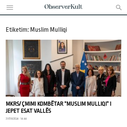
Etiketim: Muslim Mulliqi
MKRS/ ÇMIMI KOMBËTAR “MUSLIM MULLIQI” I
JEPET ESAT VALLËS
31/05/2024 • 14:44