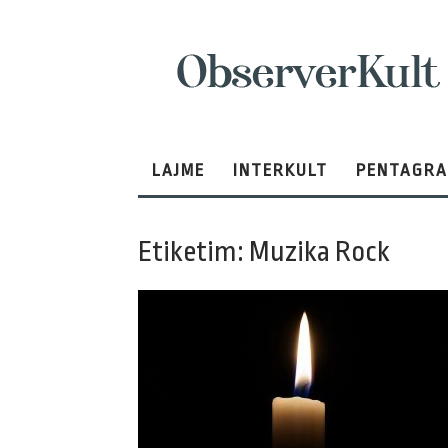
ObserverKult
LAJME
INTERKULT
PENTAGR
Etiketim: Muzika Rock