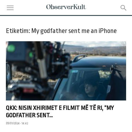
Etiketim: My godfather sent me an iPhone
QKK: NISIN XHIRIMET E FILMIT MË TË RI, “MY
GODFATHER SENT...
09/01/2024 • 14:42