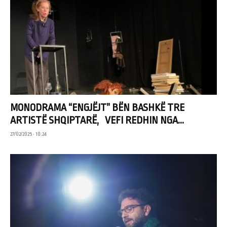
MONODRAMA “ENGJËJT” BËN BASHKË TRE
ARTISTË SHQIPTARË, VEFI REDHIN NGA...
27/02/2025 • 10:24