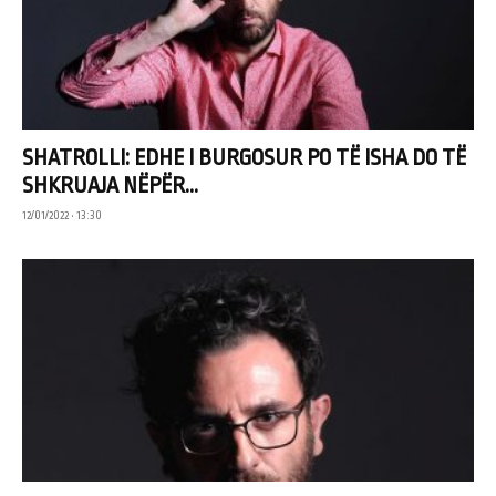
SHATROLLI: EDHE I BURGOSUR PO TË ISHA DO TË
SHKRUAJA NËPËR...
12/01/2022 • 13:30