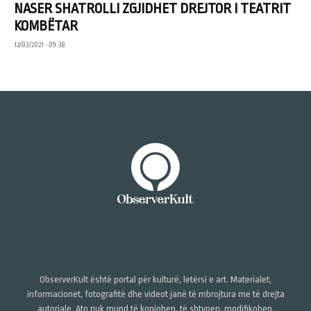
NASER SHATROLLI ZGJIDHET DREJTOR I TEATRIT
KOMBËTAR
12/03/2021 • 09:38
ObserverKult është portal për kulturë, letërsi e art. Materialet,
informacionet, fotografitë dhe videot janë të mbrojtura me të drejta
autoriale. Ato nuk mund të kopjohen, të shtypen, modifikohen,