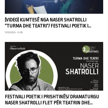
(VIDEO) KUMTESË NGA NASER SHATROLLI
“TURMA DHE TEATRI”/ FESTIVALI POETIK I...
13/02/2025 • 15:08
FESTIVALI POETIK I PRISHTINËS/ DRAMATURGU
NASER SHATROLLI FLET PËR TEATRIN DHE...