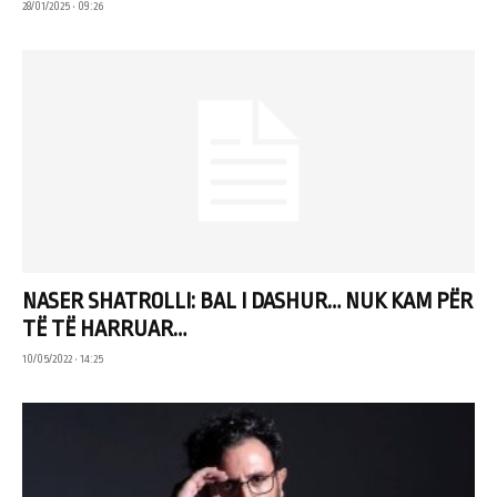
28/01/2025 • 09:26
NASER SHATROLLI: BAL I DASHUR… NUK KAM PËR
TË TË HARRUAR…
10/05/2022 • 14:25