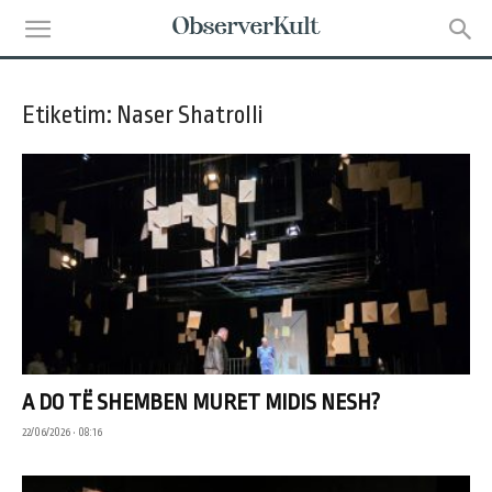
Etiketim: Naser Shatrolli
A DO TË SHEMBEN MURET MIDIS NESH?
22/06/2026 • 08:16