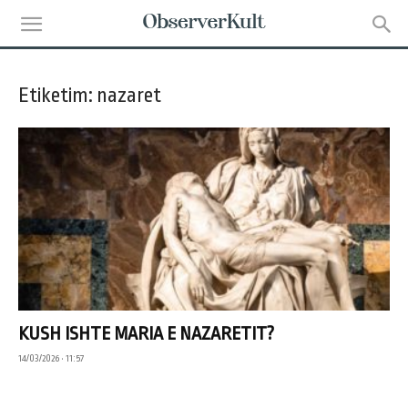
Etiketim: nazaret
KUSH ISHTE MARIA E NAZARETIT?
14/03/2026 • 11:57