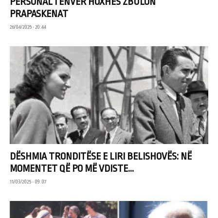
PERSONAL I ENVER HOXHËS ZBULON
PRAPASKENAT
26/04/2025 • 20:44
DËSHMIA TRONDITËSE E LIRI BELISHOVËS: NË
MOMENTET QË PO MË VDISTE...
11/03/2025 • 09:07