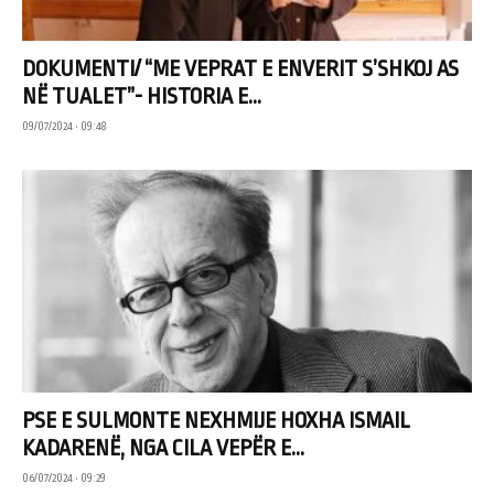
DOKUMENTI/ “ME VEPRAT E ENVERIT S’SHKOJ AS
NË TUALET”- HISTORIA E...
09/07/2024 • 09:48
PSE E SULMONTE NEXHMIJE HOXHA ISMAIL
KADARENË, NGA CILA VEPËR E...
06/07/2024 • 09:29