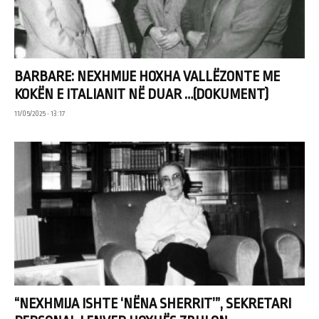
BARBARE: NEXHMIJE HOXHA VALLËZONTE ME
KOKËN E ITALIANIT NË DUAR …(DOKUMENT)
11/05/2025 • 13:17
“NEXHMIJA ISHTE ‘NËNA SHERRIT’”, SEKRETARI