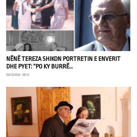
NËNË TEREZA SHIKON PORTRETIN E ENVERIT
DHE PYET: “PO KY BURRË...
04/10/2024 • 08:33