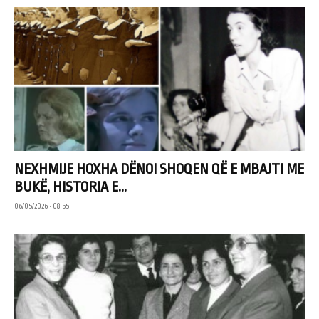
NEXHMIJE HOXHA DËNOI SHOQEN QË E MBAJTI ME
BUKË, HISTORIA E...
06/05/2026 • 08:55