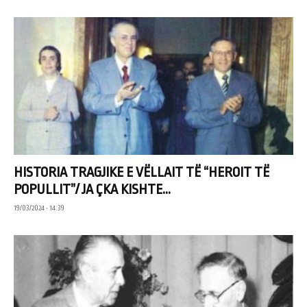
HISTORIA TRAGJIKE E VËLLAIT TË “HEROIT TË
POPULLIT”/ JA ÇKA KISHTE...
19/03/2024 • 14:39