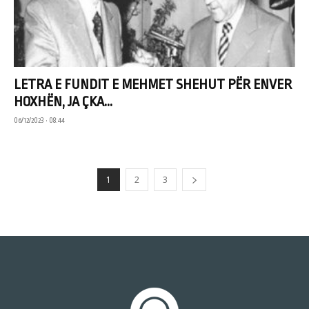
LETRA E FUNDIT E MEHMET SHEHUT PËR ENVER
HOXHËN, JA ÇKA...
06/12/2023 • 08:44
1
2
3