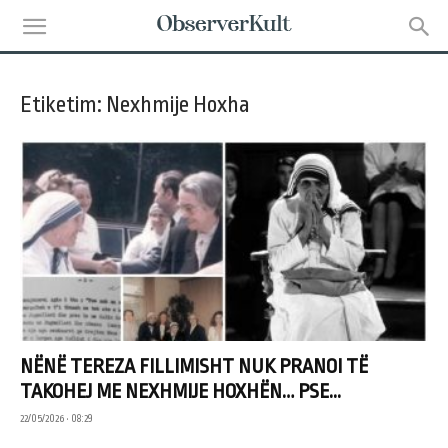
Etiketim: Nexhmije Hoxha
NËNË TEREZA FILLIMISHT NUK PRANOI TË
TAKOHEJ ME NEXHMIJE HOXHËN… PSE...
22/05/2026 • 08:29