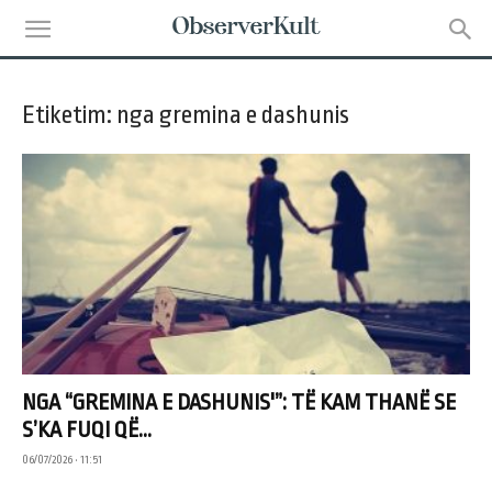
Etiketim: nga gremina e dashunis
NGA “GREMINA E DASHUNIS'”: TË KAM THANË SE
S’KA FUQI QË...
06/07/2026 • 11:51