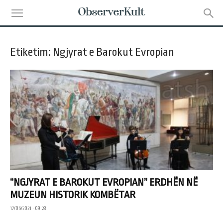
Etiketim: Ngjyrat e Barokut Evropian
“NGJYRAT E BAROKUT EVROPIAN” ERDHËN NË
MUZEUN HISTORIK KOMBËTAR
17/05/2021 • 09:23