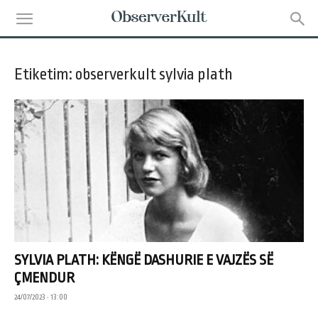
Etiketim: observerkult sylvia plath
SYLVIA PLATH: KËNGË DASHURIE E VAJZËS SË
ÇMENDUR
24/07/2023 • 13:00