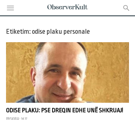
Etiketim: odise plaku personale
ODISE PLAKU: PSE DREQIN EDHE UNË SHKRUAJ!
09/12/2022 • 14:17