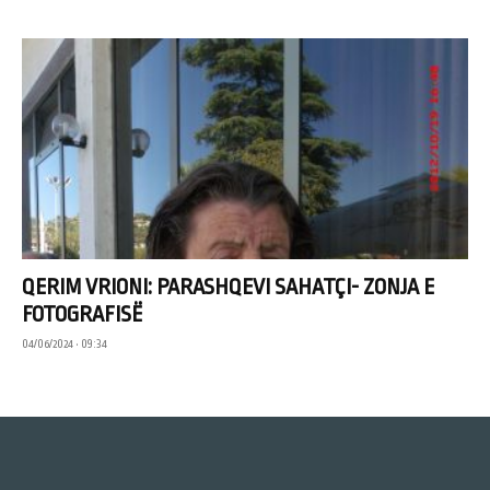
QERIM VRIONI: PARASHQEVI SAHATÇI- ZONJA E
FOTOGRAFISË
04/06/2024 • 09:34