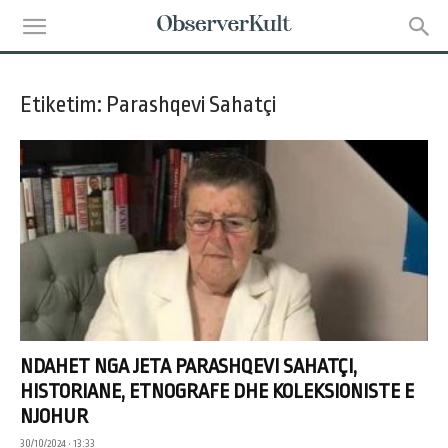
Etiketim: Parashqevi Sahatçi
NDAHET NGA JETA PARASHQEVI SAHATÇI,
HISTORIANE, ETNOGRAFE DHE KOLEKSIONISTE E
NJOHUR
30/10/2024 • 13:33