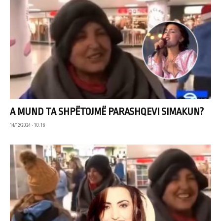
A MUND TA SHPËTOJMË PARASHQEVI SIMAKUN?
14/12/2024 • 10:16