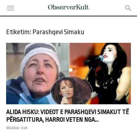
Etiketim: Parashqevi Simaku
ALIDA HISKU: VIDEOT E PARASHQEVI SIMAKUT TË
PËRGATITURA, HARROI VETEN NGA...
18/12/2024 • 12:45