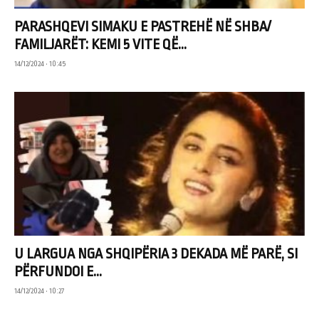
PARASHQEVI SIMAKU E PASTREHË NË SHBA/
FAMILJARËT: KEMI 5 VITE QË...
14/12/2024 • 10:45
U LARGUA NGA SHQIPËRIA 3 DEKADA MË PARË, SI
PËRFUNDOI E...
14/12/2024 • 10:27