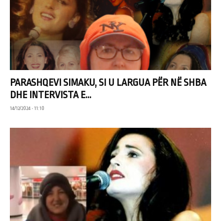
PARASHQEVI SIMAKU, SI U LARGUA PËR NË SHBA
DHE INTERVISTA E...
14/12/2024 • 11:10