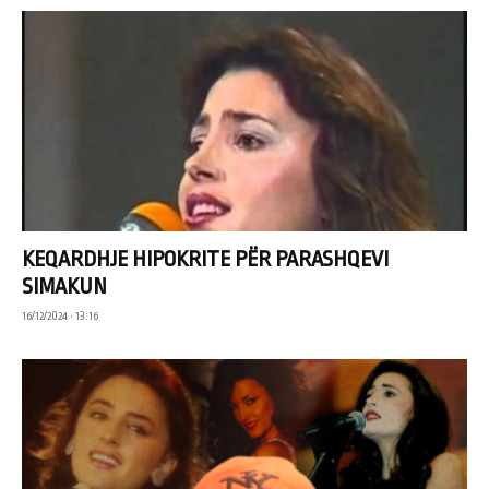
KEQARDHJE HIPOKRITE PËR PARASHQEVI
SIMAKUN
16/12/2024 • 13:16