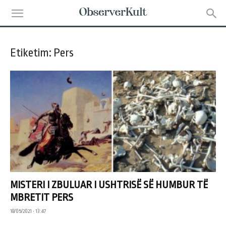
Etiketim: Pers
MISTERI I ZBULUAR I USHTRISË SË HUMBUR TË
MBRETIT PERS
18/05/2021 • 13:47