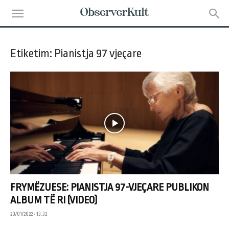
Etiketim: Pianistja 97 vjeçare
FRYMËZUESE: PIANISTJA 97-VJEÇARE PUBLIKON
ALBUM TË RI (VIDEO)
20/01/2022 • 13:32