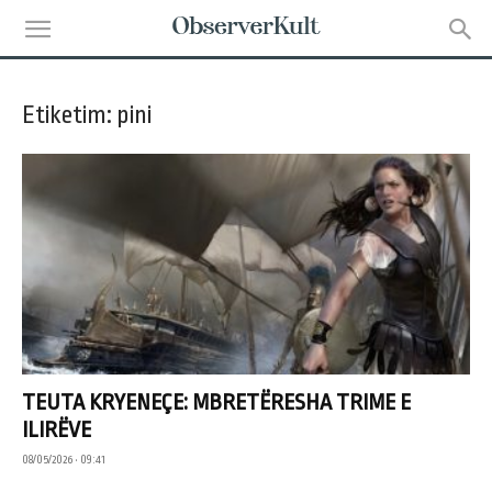
Etiketim: pini
TEUTA KRYENEÇE: MBRETËRESHA TRIME E
ILIRËVE
08/05/2026 • 09:41