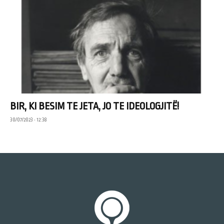
BIR, KI BESIM TE JETA, JO TE IDEOLOGJITË!
30/07/2023 • 12:38