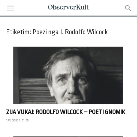
Etiketim: Poezi nga J. Rodolfo Wilcock
ZIJA VUKAJ: RODOLFO WILCOCK – POETI GNOMIK
13/05/2025 • 21:55