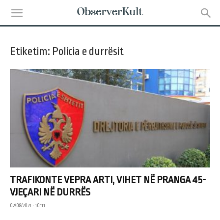
Etiketim: Policia e durrësit
TRAFIKONTE VEPRA ARTI, VIHET NË PRANGA 45-
VJEÇARI NË DURRËS
02/08/2021 • 10:11