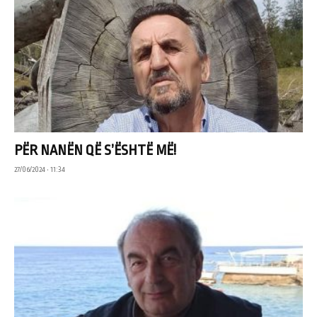
PËR NANËN QË S’ËSHTË MË!
27/06/2024 • 11:34