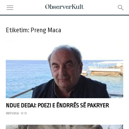
Etiketim: Preng Maca
NDUE DEDAJ: POEZI E ËNDRRËS SË PAKRYER
08/01/2026 • 13:13