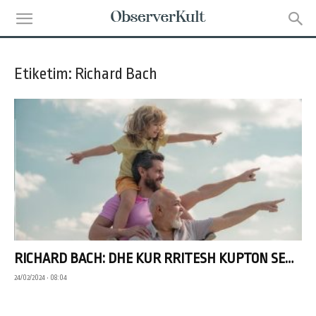
Etiketim: Richard Bach
RICHARD BACH: DHE KUR RRITESH KUPTON SE…
24/02/2024 • 08:04