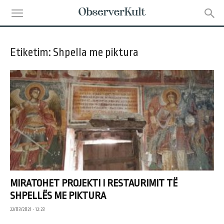
Etiketim: Shpella me piktura
MIRATOHET PROJEKTI I RESTAURIMIT TË
SHPELLËS ME PIKTURA
22/03/2021 • 12:23