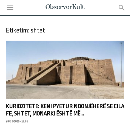
Etiketim: shtet
KURIOZITETE: KENI PYETUR NDONJËHERË SE CILA
FE, SHTET, MONARKI ËSHTË MË...
30/04/2025 • 23:09