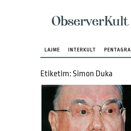
ObserverKult
LAJME
INTERKULT
PENTAGR
Etiketim: Simon Duka