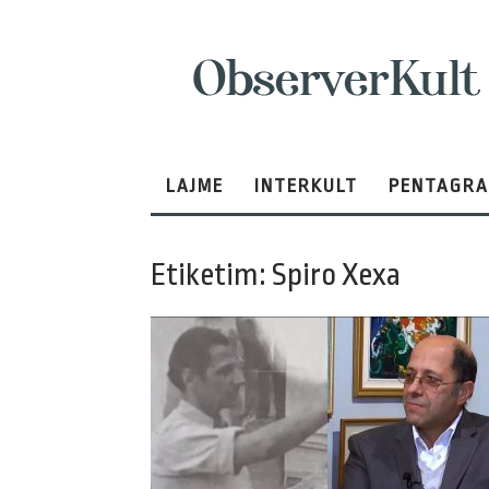
ObserverKult
LAJME
INTERKULT
PENTAGR
Etiketim: Spiro Xexa