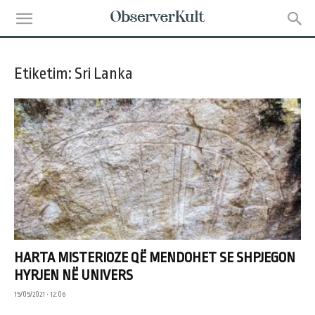
Etiketim: Sri Lanka
HARTA MISTERIOZE QË MENDOHET SE SHPJEGON
HYRJEN NË UNIVERS
15/05/2021 • 12:06