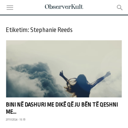
Etiketim: Stephanie Reeds
BINI NË DASHURI ME DIKË QË JU BËN TË QESHNI
ME...
27/11/2024 • 15:19