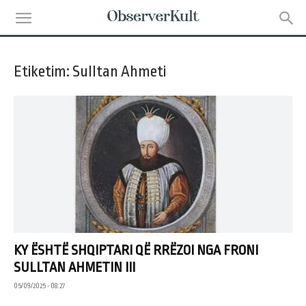
Etiketim: Sulltan Ahmeti
KY ËSHTË SHQIPTARI QË RRËZOI NGA FRONI
SULLTAN AHMETIN III
05/09/2025 • 08:27