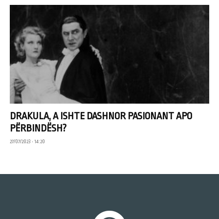
DRAKULA, A ISHTE DASHNOR PASIONANT APO
PËRBINDËSH?
27/07/2023 • 14:20