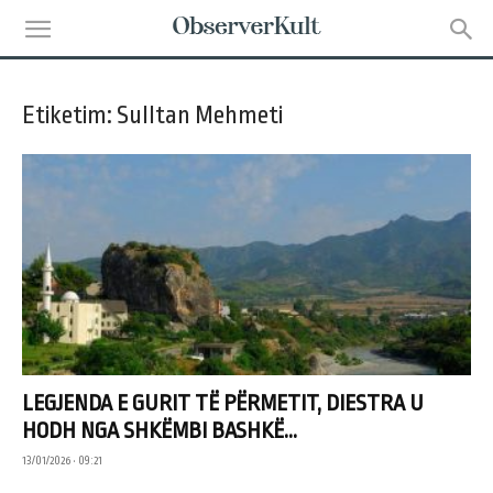
Etiketim: Sulltan Mehmeti
LEGJENDA E GURIT TË PËRMETIT, DIESTRA U
HODH NGA SHKËMBI BASHKË...
13/01/2026 • 09:21