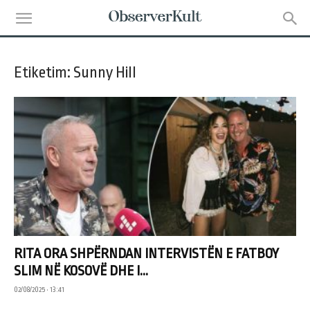
Etiketim: Sunny Hill
RITA ORA SHPËRNDAN INTERVISTËN E FATBOY
SLIM NË KOSOVË DHE I...
02/08/2025 • 13:41