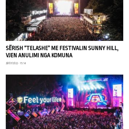
SËRISH “TELASHE” ME FESTIVALIN SUNNY HILL,
VJEN ANULIMI NGA KOMUNA
28/07/2022 • 15:14