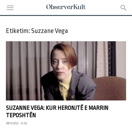
Etiketim: Suzzane Vega
SUZANNE VEGA: KUR HERONJTË E MARRIN
TEPOSHTËN
08/11/2023 • 12:50