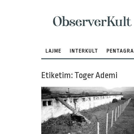
ObserverKult
LAJME
INTERKULT
PENTAGR
Etiketim: Toger Ademi