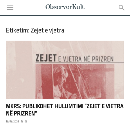
Etiketim: Zejet e vjetra
MKRS: PUBLIKOHET HULUMTIMI “ZEJET E VJETRA
NË PRIZREN”
19/03/2024 • 13:09