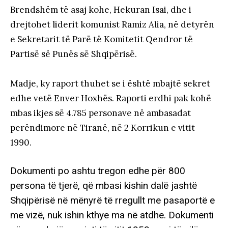
Brendshëm të asaj kohe, Hekuran Isai, dhe i
drejtohet liderit komunist Ramiz Alia, në detyrën
e Sekretarit të Parë të Komitetit Qendror të
Partisë së Punës së Shqipërisë.
Madje, ky raport thuhet se i është mbajtë sekret
edhe vetë Enver Hoxhës. Raporti erdhi pak kohë
mbas ikjes së 4.785 personave në ambasadat
perëndimore në Tiranë, në 2 Korrikun e vitit
1990.
Dokumenti po ashtu tregon edhe për 800
persona të tjerë, që mbasi kishin dalë jashtë
Shqipërisë në mënyrë të rregullt me pasaportë e
me vizë, nuk ishin kthye ma në atdhe. Dokumenti