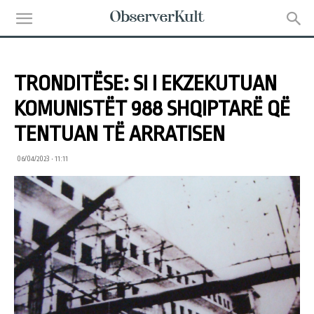
TRONDITËSE: SI I EKZEKUTUAN
KOMUNISTËT 988 SHQIPTARË QË
TENTUAN TË ARRATISEN
06/04/2023 • 11:11