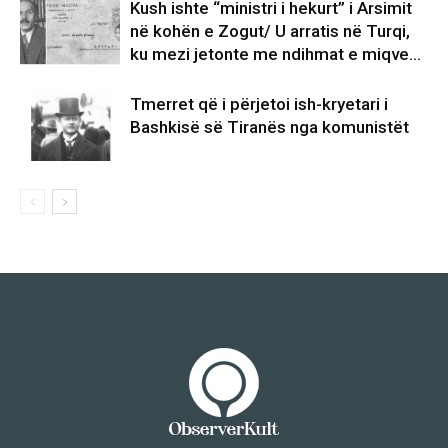
Kush ishte “ministri i hekurt” i Arsimit
në kohën e Zogut/ U arratis në Turqi,
ku mezi jetonte me ndihmat e miqve…
Tmerret që i përjetoi ish-kryetari i
Bashkisë së Tiranës nga komunistët