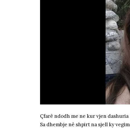
Çfarë ndodh me ne kur vjen dashuria
Sa dhembje në shpirt na sjell ky vegim