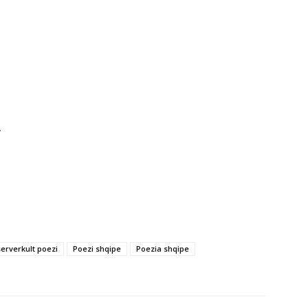
.
erverkult poezi
Poezi shqipe
Poezia shqipe