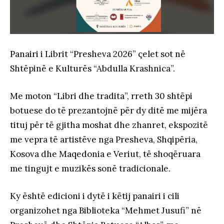
Panairi i Librit “Presheva 2026” çelet sot në
Shtëpinë e Kulturës “Abdulla Krashnica”.
Me moton “Libri dhe tradita”, rreth 30 shtëpi
botuese do të prezantojnë për dy ditë me mijëra
tituj për të gjitha moshat dhe zhanret, ekspozitë
me vepra të artistëve nga Presheva, Shqipëria,
Kosova dhe Maqedonia e Veriut, të shoqëruara
me tingujt e muzikës sonë tradicionale.
Ky është edicioni i dytë i këtij panairi i cili
organizohet nga Biblioteka “Mehmet Jusufi” në