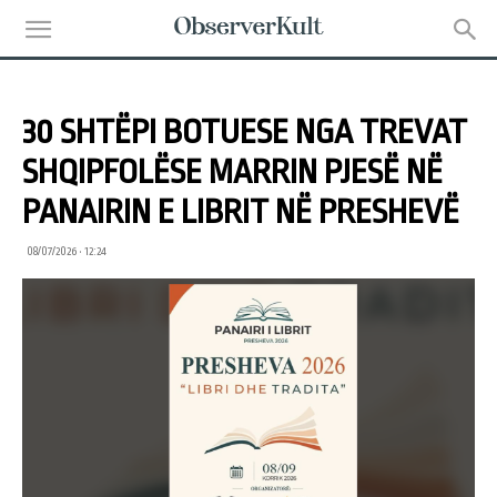
30 SHTËPI BOTUESE NGA TREVAT
SHQIPFOLËSE MARRIN PJESË NË
PANAIRIN E LIBRIT NË PRESHEVË
08/07/2026 • 12:24