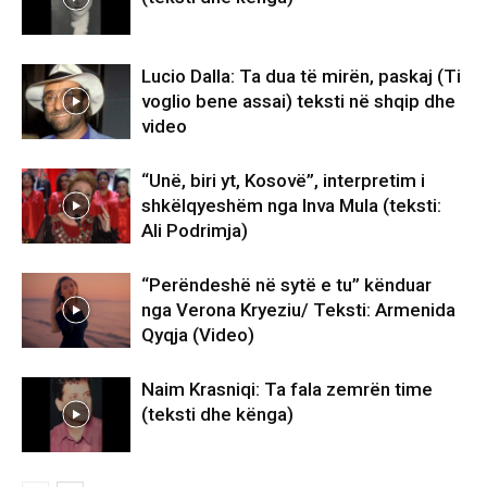
Lucio Dalla: Ta dua të mirën, paskaj (Ti
voglio bene assai) teksti në shqip dhe
video
“Unë, biri yt, Kosovë”, interpretim i
shkëlqyeshëm nga Inva Mula (teksti:
Ali Podrimja)
“Perëndeshë në sytë e tu” kënduar
nga Verona Kryeziu/ Teksti: Armenida
Qyqja (Video)
Naim Krasniqi: Ta fala zemrën time
(teksti dhe kënga)