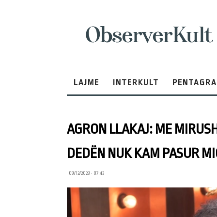
ObserverKult
LAJME
INTERKULT
PENTAGR
AGRON LLAKAJ: ME MIRUSH
DEDËN NUK KAM PASUR MI
09/12/2023 • 07:43