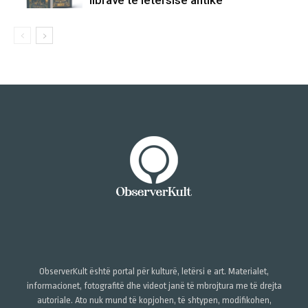
librave të letërsisë antike
ObserverKult është portal për kulturë, letërsi e art. Materialet,
informacionet, fotografitë dhe videot janë të mbrojtura me të drejta
autoriale. Ato nuk mund të kopjohen, të shtypen, modifikohen,