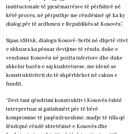
institucionale të pjesëmarrësve të përfshirë në
këtë proces, në përputhje me rëndësinë që ka ky
dialog për të ardhmen e Republikës së Kosovës”.
Sipas ASHAK, dialogu Kosovë-Serbi në dhjetë vitet
e shkuara ka pësuar devijime të rënda, duke e
vendosur Kosovën në pozita inferiore dhe duke
shkelur bazën e saj kushtetuese, me idenë se
konstruktiviteti do të shpërblehet në cakun e
fundit.
“Deri tani qëndrimi konstruktiv i Kosovës është
interpretuar si gatishmëri për të bërë
kompromise të paqëndrueshme, madje të tilla që
lëndojnë rëndë shtetësinë e Kosovës dhe