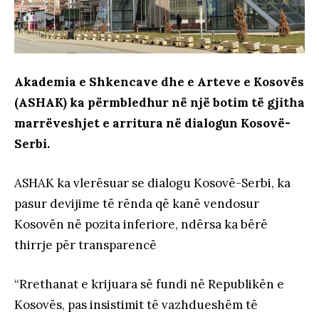
Akademia e Shkencave dhe e Arteve e Kosovës
(ASHAK) ka përmbledhur në një botim të gjitha
marrëveshjet e arritura në dialogun Kosovë-
Serbi.
ASHAK ka vlerësuar se dialogu Kosovë-Serbi, ka
pasur devijime të rënda që kanë vendosur
Kosovën në pozita inferiore, ndërsa ka bërë
thirrje për transparencë
“Rrethanat e krijuara së fundi në Republikën e
Kosovës, pas insistimit të vazhdueshëm të