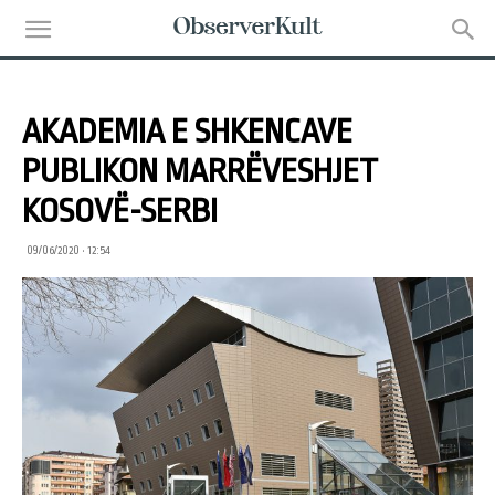
AKADEMIA E SHKENCAVE
PUBLIKON MARRËVESHJET
KOSOVË-SERBI
09/06/2020 • 12:54