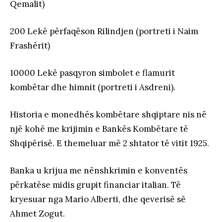
Qemalit)
200 Lekë përfaqëson Rilindjen (portreti i Naim
Frashërit)
10000 Lekë pasqyron simbolet e flamurit
kombëtar dhe himnit (portreti i Asdreni).
Historia e monedhës kombëtare shqiptare nis në
një kohë me krijimin e Bankës Kombëtare të
Shqipërisë. E themeluar më 2 shtator të vitit 1925.
Banka u krijua me nënshkrimin e konventës
përkatëse midis grupit financiar italian. Të
kryesuar nga Mario Alberti, dhe qeverisë së
Ahmet Zogut.