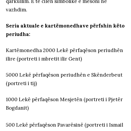
qarkullim. E të cilën simbolikë e mësoni në
vazhdim.
Seria aktuale e kartëmonedhave përfshin këto
periudha:
Kartëmonedha 2000 Lekë përfaqëson periudhën
ilire (portreti i mbretit ilir Gent)
5000 Lekë përfaqëson periudhën e Skënderbeut
(portreti i tij)
1000 Lekë përfaqëson Mesjetën (portreti i Pjetër
Bogdanit)
500 Lekë përfaqëson Pavarësinë (portreti i Ismail