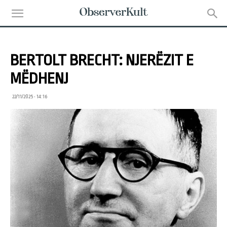
BERTOLT BRECHT: NJERËZIT E
MËDHENJ
22/11/2025 • 14:16