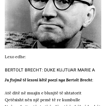
Lexo edhe
:
BERTOLT BRECHT: DUKE KUJTUAR MARIE A
Ju ftojmë të lexoni këtë poezi nga Bertolt Brecht
:
Atë ditë në muajin e blunjtë të shtatorit
Qetësisht nën një pemë të re kumbulle