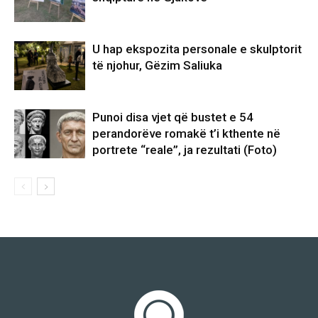
U hap ekspozita personale e skulptorit
të njohur, Gëzim Saliuka
Punoi disa vjet që bustet e 54
perandorëve romakë t’i kthente në
portrete “reale”, ja rezultati (Foto)