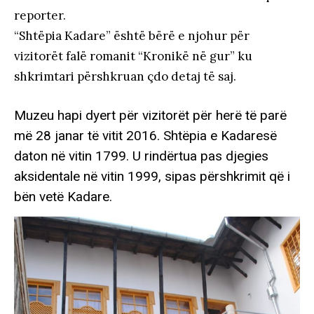
reporter.
“Shtëpia Kadare” është bërë e njohur për
vizitorët falë romanit “Kronikë në gur” ku
shkrimtari përshkruan çdo detaj të saj.
Muzeu hapi dyert për vizitorët për herë të parë
më 28 janar të vitit 2016. Shtëpia e Kadaresë
daton në vitin 1799. U rindërtua pas djegies
aksidentale në vitin 1999, sipas përshkrimit që i
bën vetë Kadare.