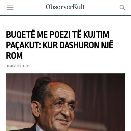
BUQETË ME POEZI TË KUJTIM
PAÇAKUT: KUR DASHURON NJË
ROM
03/09/2025 • 13:01