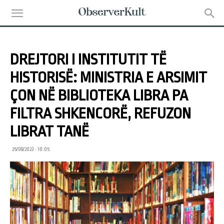
DREJTORI I INSTITUTIT TË
HISTORISË: MINISTRIA E ARSIMIT
ÇON NË BIBLIOTEKA LIBRA PA
FILTRA SHKENCORË, REFUZON
LIBRAT TANË
25/08/2023 • 10:05