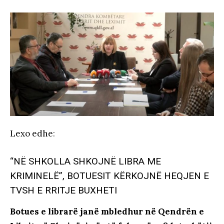
Lexo edhe
:
“NË SHKOLLA SHKOJNË LIBRA ME
KRIMINELË”, BOTUESIT KËRKOJNË HEQJEN E
TVSH E RRITJE BUXHETI
Botues e librarë janë mbledhur në Qendrën e